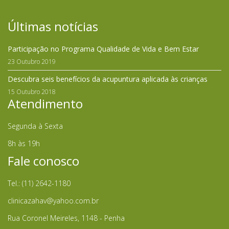
Últimas notícias
Participação no Programa Qualidade de Vida e Bem Estar
23 Outubro 2019
Descubra seis benefícios da acupuntura aplicada às crianças
15 Outubro 2018
Atendimento
Segunda à Sexta
8h às 19h
Fale conosco
Tel.: (11) 2642-1180
clinicazahav@yahoo.com.br
Rua Coronel Meireles, 1148 - Penha