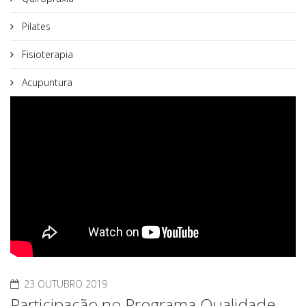
Pilates
Fisioterapia
Acupuntura
23 OUTUBRO 2019
Participação no Programa Qualidade