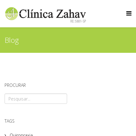
Blog
PROCURAR
TAGS
Quiropraxia